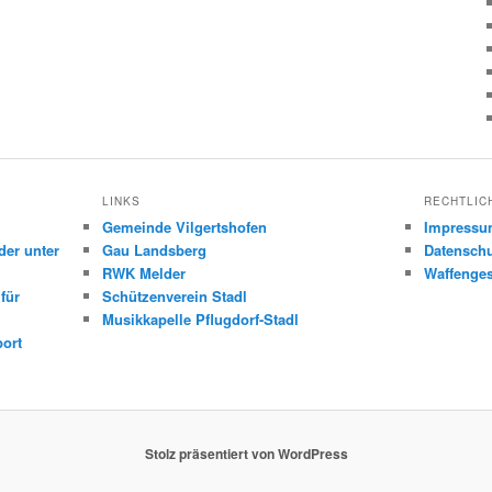
LINKS
RECHTLIC
Gemeinde Vilgertshofen
Impress
der unter
Gau Landsberg
Datenschu
RWK Melder
Waffenges
für
Schützenverein Stadl
Musikkapelle Pflugdorf-Stadl
ort
Stolz präsentiert von WordPress