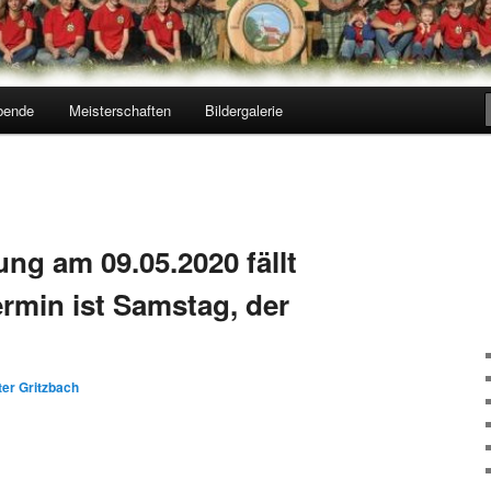
bende
Meisterschaften
Bildergalerie
ng am 09.05.2020 fällt
ermin ist Samstag, der
ter Gritzbach