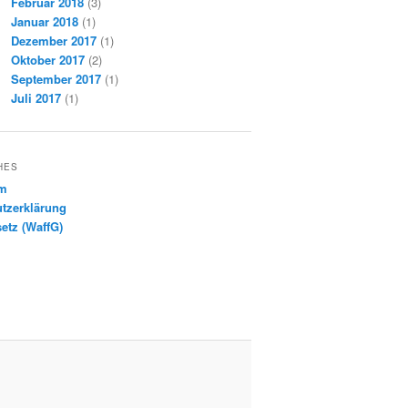
Februar 2018
(3)
Januar 2018
(1)
Dezember 2017
(1)
Oktober 2017
(2)
September 2017
(1)
Juli 2017
(1)
HES
um
tzerklärung
etz (WaffG)