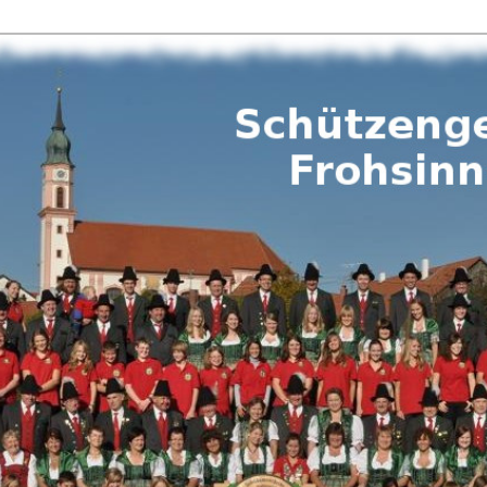
lschaft Frohsinn Pflugdorf