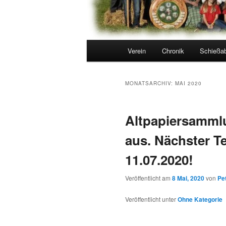
Hauptmenü
Verein
Chronik
Schießa
MONATSARCHIV:
MAI 2020
Altpapiersammlu
aus. Nächster T
11.07.2020!
Veröffentlicht am
8 Mai, 2020
von
Pe
Veröffentlicht unter
Ohne Kategorie