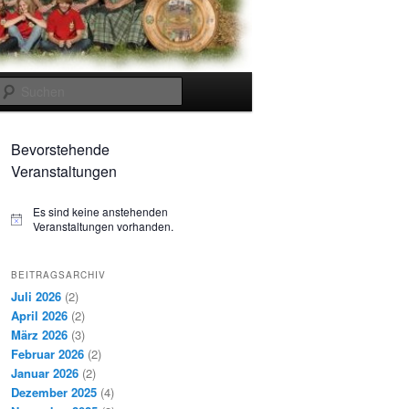
Suchen
Bevorstehende
Veranstaltungen
Es sind keine anstehenden
Hinweis
Veranstaltungen vorhanden.
BEITRAGSARCHIV
Juli 2026
(2)
April 2026
(2)
März 2026
(3)
Februar 2026
(2)
Januar 2026
(2)
Dezember 2025
(4)