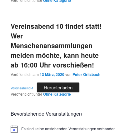
Veröffentlicht unter
Ohne Kategorie
Vereinsabend 10 findet statt!
Wer
Menschenansammlungen
meiden möchte, kann heute
ab 16:00 Uhr vorschießen!
Veröffentlicht am
13 März, 2020
von
Peter Gritzbach
Herunterladen
Vereinsabend-1
Veröffentlicht unter
Ohne Kategorie
Bevorstehende Veranstaltungen
Es sind keine anstehenden Veranstaltungen vorhanden.
Hinweis