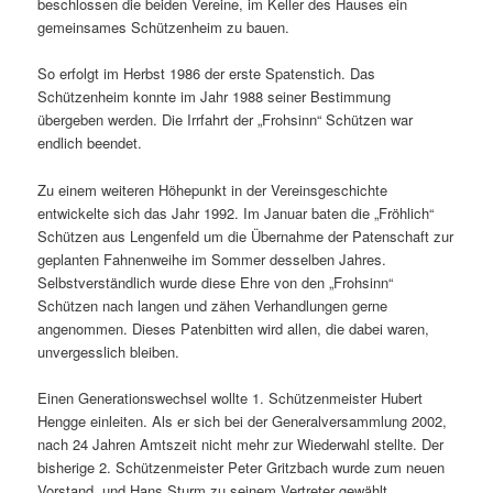
beschlossen die beiden Vereine, im Keller des Hauses ein
gemeinsames Schützenheim zu bauen.
So erfolgt im Herbst 1986 der erste Spatenstich. Das
Schützenheim konnte im Jahr 1988 seiner Bestimmung
übergeben werden. Die Irrfahrt der „Frohsinn“ Schützen war
endlich beendet.
Zu einem weiteren Höhepunkt in der Vereinsgeschichte
entwickelte sich das Jahr 1992. Im Januar baten die „Fröhlich“
Schützen aus Lengenfeld um die Übernahme der Patenschaft zur
geplanten Fahnenweihe im Sommer desselben Jahres.
Selbstverständlich wurde diese Ehre von den „Frohsinn“
Schützen nach langen und zähen Verhandlungen gerne
angenommen. Dieses Patenbitten wird allen, die dabei waren,
unvergesslich bleiben.
Einen Generationswechsel wollte 1. Schützenmeister Hubert
Hengge einleiten. Als er sich bei der Generalversammlung 2002,
nach 24 Jahren Amtszeit nicht mehr zur Wiederwahl stellte. Der
bisherige 2. Schützenmeister Peter Gritzbach wurde zum neuen
Vorstand, und Hans Sturm zu seinem Vertreter gewählt.