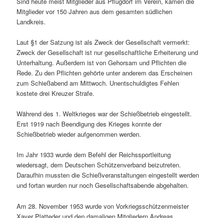
Sind heute meist Mitglieder aus Pflugdorf im Verein, kamen die
Mitglieder vor 150 Jahren aus dem gesamten südlichen
Landkreis.
Laut §1 der Satzung ist als Zweck der Gesellschaft vermerkt:
Zweck der Gesellschaft ist nur gesellschaftliche Erheiterung und
Unterhaltung. Außerdem ist von Gehorsam und Pflichten die
Rede. Zu den Pflichten gehörte unter anderem das Erscheinen
zum Schießabend am Mittwoch. Unentschuldigtes Fehlen
kostete drei Kreuzer Strafe.
Während des 1. Weltkrieges war der Schießbetrieb eingestellt.
Erst 1919 nach Beendigung des Krieges konnte der
Schießbetrieb wieder aufgenommen werden.
Im Jahr 1933 wurde dem Befehl der Reichssportleitung
wiedersagt, dem Deutschen Schützenverband beizutreten.
Daraufhin mussten die Schießveranstaltungen eingestellt werden
und fortan wurden nur noch Gesellschaftsabende abgehalten.
Am 28. November 1953 wurde von Vorkriegsschützenmeister
Xaver Platteder und den damaligen Mitgliedern Andreas