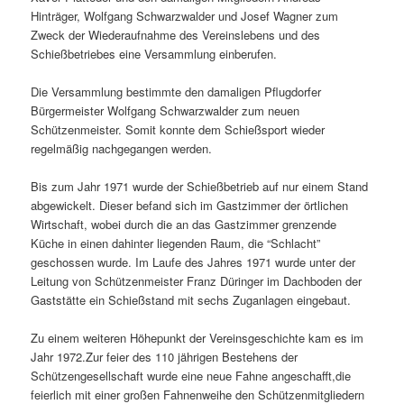
Hinträger, Wolfgang Schwarzwalder und Josef Wagner zum
Zweck der Wiederaufnahme des Vereinslebens und des
Schießbetriebes eine Versammlung einberufen.
Die Versammlung bestimmte den damaligen Pflugdorfer
Bürgermeister Wolfgang Schwarzwalder zum neuen
Schützenmeister. Somit konnte dem Schießsport wieder
regelmäßig nachgegangen werden.
Bis zum Jahr 1971 wurde der Schießbetrieb auf nur einem Stand
abgewickelt. Dieser befand sich im Gastzimmer der örtlichen
Wirtschaft, wobei durch die an das Gastzimmer grenzende
Küche in einen dahinter liegenden Raum, die “Schlacht”
geschossen wurde. Im Laufe des Jahres 1971 wurde unter der
Leitung von Schützenmeister Franz Düringer im Dachboden der
Gaststätte ein Schießstand mit sechs Zuganlagen eingebaut.
Zu einem weiteren Höhepunkt der Vereinsgeschichte kam es im
Jahr 1972.Zur feier des 110 jährigen Bestehens der
Schützengesellschaft wurde eine neue Fahne angeschafft,die
feierlich mit einer großen Fahnenweihe den Schützenmitgliedern