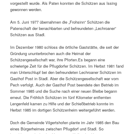
vorgestellt wurde. Als Paten konnten die Schützen aus Issing
gewonnen werden.
Am 5. Juni 1977 übernahmen die „Frohsinn“ Schützen die
Patenschaft der benachbarten und befreundeten „Lechroaner“
Schützen aus Stadl.
Im Dezember 1980 schloss die örtliche Gaststätte, die seit der
Gründung ununterbrochen auch die Heimat der
Schützengesellschaft war, ihre Pforten.Es begann eine
schwierige Zeit für die Pflugdorfer Schützen. Im Herbst 1981 fand
man Unterschlupf bei den befreundeten Lechroaner Schützen im
Gasthof Post in Stadl. Aber die Schützengesellschaft war vom
Pech verfolgt. Auch der Gasthof Post beendete den Betrieb im
Sommer 1985 und die Suche nach einer neuen Bleibe begann
erneut. Die Fröhlich Schützen im fünf Kilometer entfernten
Lengenfeld kamen zu Hilfe und der Schießbetrieb konnte im
Herbst 1985 im dortigen Schützenheim weitergeführt werden.
Doch die Gemeinde Vilgertshofen plante im Jahr 1985 den Bau
eines Bürgerheimes zwischen Pflugdorf und Stadl. So