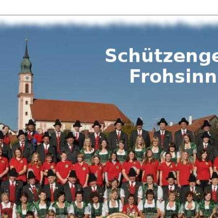
lschaft Frohsinn Pflugdorf