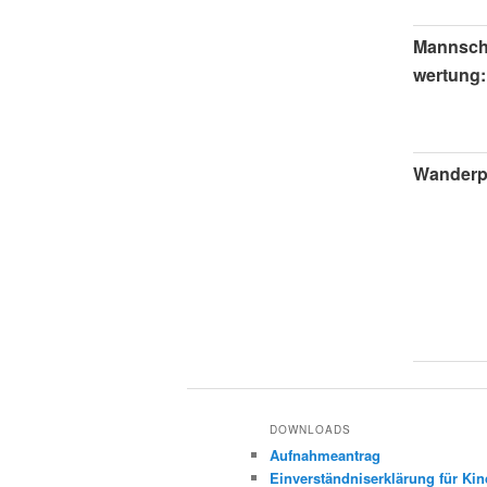
Mannsch
wertung:
Wanderp
DOWNLOADS
Aufnahmeantrag
Einverständniserklärung für Kin