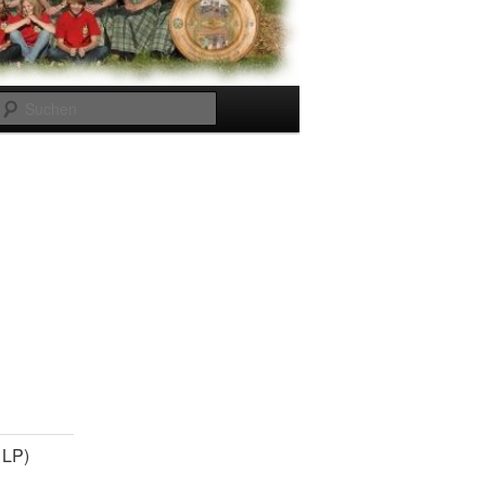
Suchen
 LP)