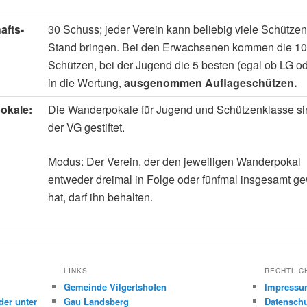
afts-
30 Schuss; jeder Verein kann beliebig viele Schütze
Stand bringen. Bei den Erwachsenen kommen die 10
Schützen, bei der Jugend die 5 besten (egal ob LG o
in die Wertung,
ausgenommen Auflageschützen.
okale:
Die Wanderpokale für Jugend und Schützenklasse si
der VG gestiftet.
Modus: Der Verein, der den jeweiligen Wanderpokal
entweder dreimal in Folge oder fünfmal insgesamt 
hat, darf ihn behalten.
LINKS
RECHTLIC
Gemeinde Vilgertshofen
Impress
der unter
Gau Landsberg
Datenschu