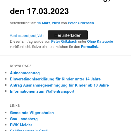
den 17.03.2023
Veröffentlicht am
15 März, 2023
von
Peter Gritzbach
Herunterladen
Vereinsabend_und_VM-1
Dieser Eintrag wurde von
Peter Gritzbach
unter
Ohne Kategorie
veröffentlicht. Setze ein Lesezeichen für den
Permalink
.
DOWNLOADS
Aufnahmeantrag
Einverständniserklärung für Kinder unter 14 Jahre
Antrag Ausnahmegenehmigung für Kinder ab 10 Jahre
Informationen zum Waffentransport
LINKS
Gemeinde Vilgertshofen
Gau Landsberg
RWK Melder
Schützenverein Stadl